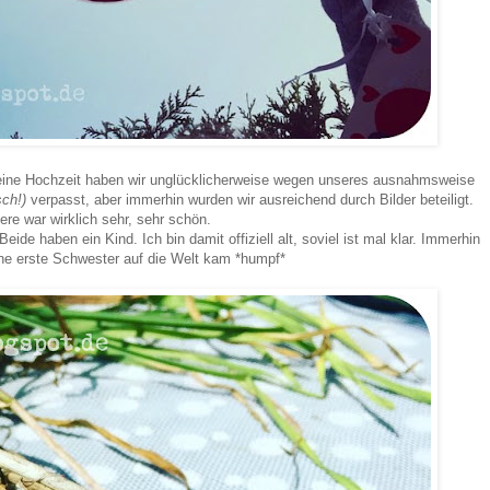
eine Hochzeit haben wir unglücklicherweise wegen unseres ausnahmsweise
sch!)
verpasst, aber immerhin wurden wir ausreichend durch Bilder beteiligt.
ere war wirklich sehr, sehr schön.
eide haben ein Kind. Ich bin damit offiziell alt, soviel ist mal klar. Immerhin
ine erste Schwester auf die Welt kam *humpf*