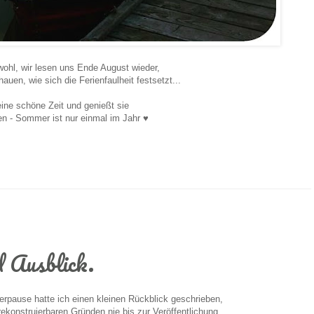
ohl, wir lesen uns Ende August wieder,
auen, wie sich die Ferienfaulheit festsetzt...
ine schöne Zeit und genießt sie
en - Sommer ist nur einmal im Jahr ♥
 Ausblick.
rpause hatte ich einen kleinen Rückblick geschrieben,
rekonstruierbaren Gründen nie bis zur Veröffentlichung