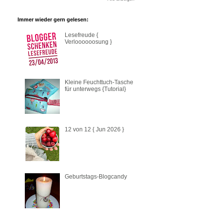
Immer wieder gern gelesen:
Lesefreude {
Verloooooosung }
Kleine Feuchttuch-Tasche
für unterwegs {Tutorial}
12 von 12 { Jun 2026 }
Geburtstags-Blogcandy