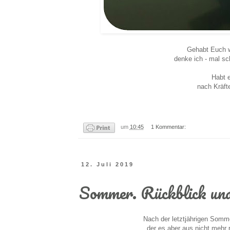
Gehabt Euch w
denke ich - mal sch
Habt e
nach Kräft
um
10:45
1 Kommentar:
12. Juli 2019
Sommer. Rückblick und
Nach der letztjährigen Somme
der es aber aus nicht mehr 